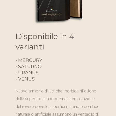
Disponibile in 4
varianti
• MERCURY
• SATURNO
• URANUS
• VENUS
Nuove armonie di luci che morbide riflettono
dalle superfici, una moderna interpretazione
del rovere dove le superfici illuminate con luce
naturale o artificiale assumono un ventaglio di