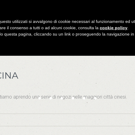
uesto utilizzati si avvalgono di cookie necessari al funzionamento ed utili 
are il consenso a tutti o ad alcuni cookie, consulta la
cookie policy
.
 questa pagina, cliccando su un link o proseguendo la navigazione in a
CINA
tiamo aprendo una serie di negozi nelle maggiori città cinesi.