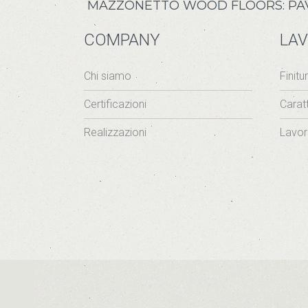
MAZZONETTO WOOD FLOORS: PAVIM
COMPANY
LAV
Chi siamo
Finitu
Certificazioni
Carat
Realizzazioni
Lavor