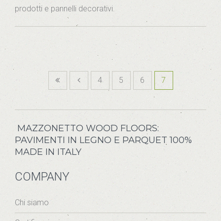
prodotti e pannelli decorativi.
4
5
6
7
MAZZONETTO WOOD FLOORS:
PAVIMENTI IN LEGNO E PARQUET 100%
MADE IN ITALY
COMPANY
Chi siamo