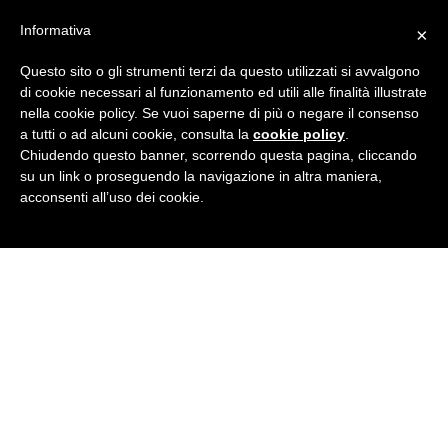
Informativa
×
LAVORAZIONI
Questo sito o gli strumenti terzi da questo utilizzati si avvalgono
DISPONIBILI IN VARIE
di cookie necessari al funzionamento ed utili alle finalità illustrate
nella cookie policy. Se vuoi saperne di più o negare il consenso
ESSENZE, COLORI E
a tutti o ad alcuni cookie, consulta la
cookie policy
.
Chiudendo questo banner, scorrendo questa pagina, cliccando
FINITURE
su un link o proseguendo la navigazione in altra maniera,
acconsenti all’uso dei cookie.